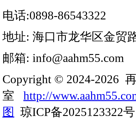
电话:0898-86543322
地址: 海口市龙华区金贸
邮箱: info@aahm55.com
Copyright © 2024-
室
http://www.aahm55.co
图
琼ICP备2025123322号