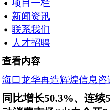
项目一栏
新闻资讯
联系我们
人才招聘
查看内容
海口龙华再造辉煌信息咨
同比增长50.3%、连