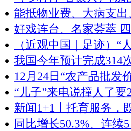
能抵物业费、大病支出
好戏连台、名家荟萃 
（近观中国｜足迹）“
我国今年预计完成314
12月24日“农产品批发价
“儿子”来电说撞人了要
新闻1+1丨托育服务，
同比增长50.3%、连