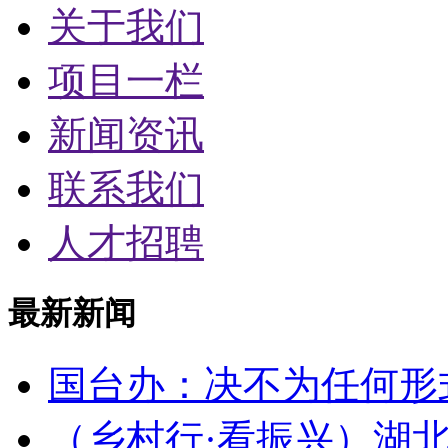
关于我们
项目一栏
新闻资讯
联系我们
人才招聘
最新新闻
国台办：决不为任何形式
（乡村行·看振兴）湖