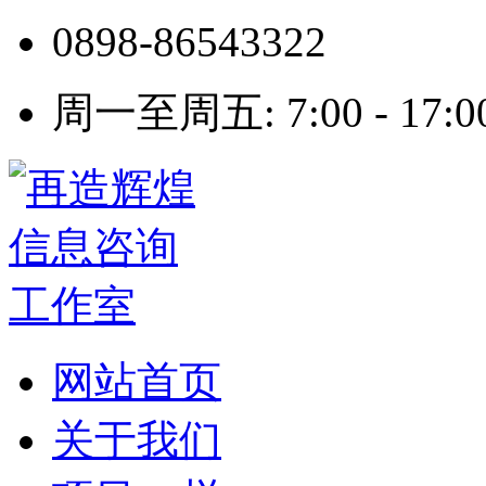
0898-86543322
周一至周五: 7:00 - 17:0
网站首页
关于我们