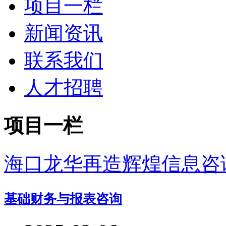
项目一栏
新闻资讯
联系我们
人才招聘
项目一栏
海口龙华再造辉煌信息咨
基础财务与报表咨询